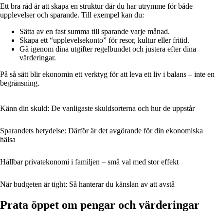
Ett bra råd är att skapa en struktur där du har utrymme för både
upplevelser och sparande. Till exempel kan du:
Sätta av en fast summa till sparande varje månad.
Skapa ett “upplevelsekonto” för resor, kultur eller fritid.
Gå igenom dina utgifter regelbundet och justera efter dina
värderingar.
På så sätt blir ekonomin ett verktyg för att leva ett liv i balans – inte en
begränsning.
Känn din skuld: De vanligaste skuldsorterna och hur de uppstår
Sparandets betydelse: Därför är det avgörande för din ekonomiska
hälsa
Hållbar privatekonomi i familjen – små val med stor effekt
När budgeten är tight: Så hanterar du känslan av att avstå
Prata öppet om pengar och värderingar