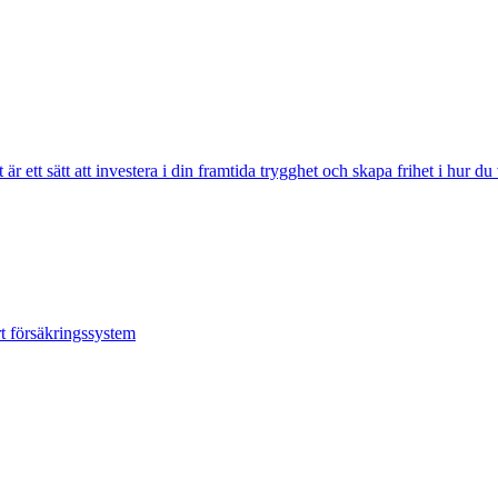
r ett sätt att investera i din framtida trygghet och skapa frihet i hur du
rt försäkringssystem