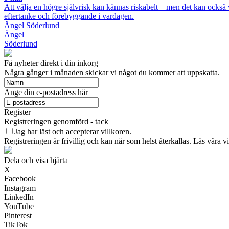
Att välja en högre självrisk kan kännas riskabelt – men det kan också v
eftertanke och förebyggande i vardagen.
Ängel Söderlund
Ängel
Söderlund
Få nyheter direkt i din inkorg
Några gånger i månaden skickar vi något du kommer att uppskatta.
Ange din e-postadress här
Register
Registreringen genomförd - tack
Jag har läst och accepterar villkoren.
Registreringen är frivillig och kan när som helst återkallas. Läs våra vi
Dela och visa hjärta
X
Facebook
Instagram
LinkedIn
YouTube
Pinterest
TikTok