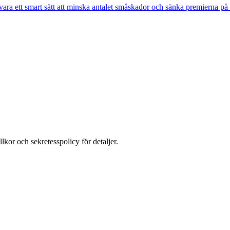
ara ett smart sätt att minska antalet småskador och sänka premierna på si
llkor och sekretesspolicy för detaljer.