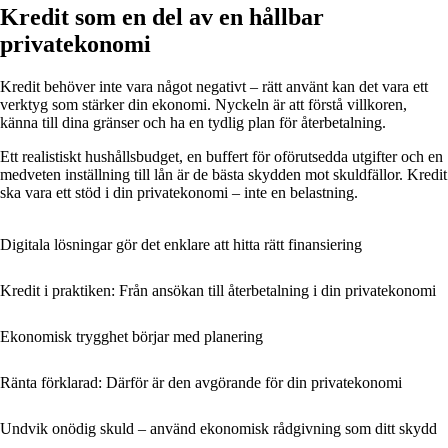
Kredit som en del av en hållbar
privatekonomi
Kredit behöver inte vara något negativt – rätt använt kan det vara ett
verktyg som stärker din ekonomi. Nyckeln är att förstå villkoren,
känna till dina gränser och ha en tydlig plan för återbetalning.
Ett realistiskt hushållsbudget, en buffert för oförutsedda utgifter och en
medveten inställning till lån är de bästa skydden mot skuldfällor. Kredit
ska vara ett stöd i din privatekonomi – inte en belastning.
Digitala lösningar gör det enklare att hitta rätt finansiering
Kredit i praktiken: Från ansökan till återbetalning i din privatekonomi
Ekonomisk trygghet börjar med planering
Ränta förklarad: Därför är den avgörande för din privatekonomi
Undvik onödig skuld – använd ekonomisk rådgivning som ditt skydd