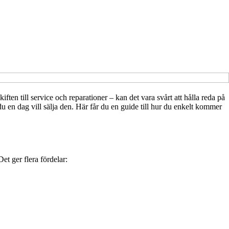
ten till service och reparationer – kan det vara svårt att hålla reda på
du en dag vill sälja den. Här får du en guide till hur du enkelt kommer
et ger flera fördelar: