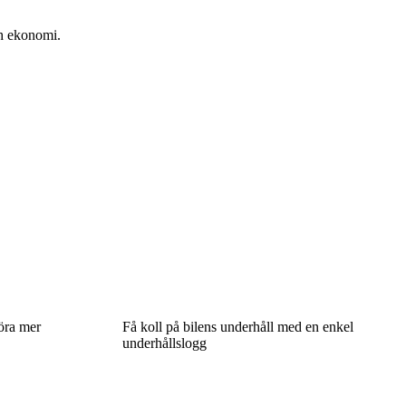
ch ekonomi.
köra mer
Få koll på bilens underhåll med en enkel
underhållslogg