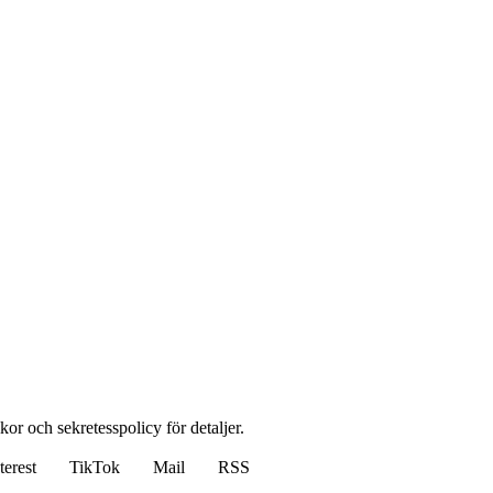
lkor och sekretesspolicy för detaljer.
terest
TikTok
Mail
RSS