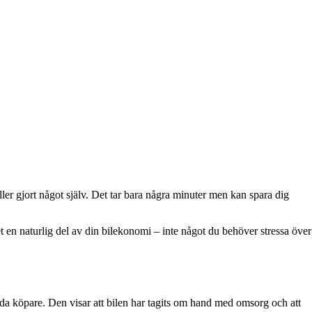
ler gjort något själv. Det tar bara några minuter men kan spara dig
et en naturlig del av din bilekonomi – inte något du behöver stressa över
tida köpare. Den visar att bilen har tagits om hand med omsorg och att