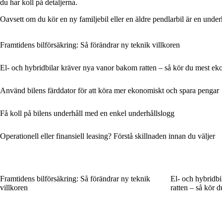
du har koll på detaljerna.
Oavsett om du kör en ny familjebil eller en äldre pendlarbil är en underh
Framtidens bilförsäkring: Så förändrar ny teknik villkoren
El- och hybridbilar kräver nya vanor bakom ratten – så kör du mest e
Använd bilens färddator för att köra mer ekonomiskt och spara pengar
Få koll på bilens underhåll med en enkel underhållslogg
Operationell eller finansiell leasing? Förstå skillnaden innan du väljer
Framtidens bilförsäkring: Så förändrar ny teknik
El- och hybridb
villkoren
ratten – så kör 