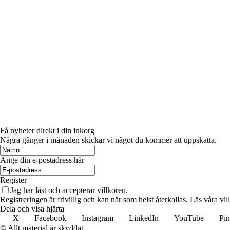
Få nyheter direkt i din inkorg
Några gånger i månaden skickar vi något du kommer att uppskatta.
Ange din e-postadress här
Register
Jag har läst och accepterar villkoren.
Registreringen är frivillig och kan när som helst återkallas. Läs våra vil
Dela och visa hjärta
X
Facebook
Instagram
LinkedIn
YouTube
Pin
© Allt material är skyddat.