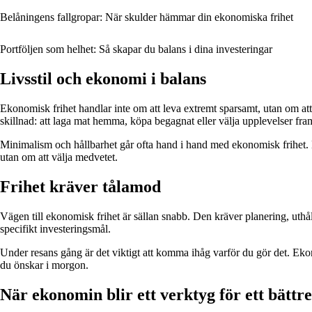
Belåningens fallgropar: När skulder hämmar din ekonomiska frihet
Portföljen som helhet: Så skapar du balans i dina investeringar
Livsstil och ekonomi i balans
Ekonomisk frihet handlar inte om att leva extremt sparsamt, utan om att
skillnad: att laga mat hemma, köpa begagnat eller välja upplevelser fram
Minimalism och hållbarhet går ofta hand i hand med ekonomisk frihet. Nä
utan om att välja medvetet.
Frihet kräver tålamod
Vägen till ekonomisk frihet är sällan snabb. Den kräver planering, uthåll
specifikt investeringsmål.
Under resans gång är det viktigt att komma ihåg varför du gör det. Ekonom
du önskar i morgon.
När ekonomin blir ett verktyg för ett bättre