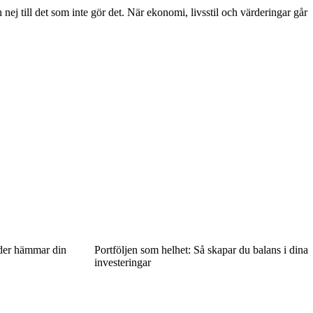
h nej till det som inte gör det. När ekonomi, livsstil och värderingar går
lder hämmar din
Portföljen som helhet: Så skapar du balans i dina
investeringar