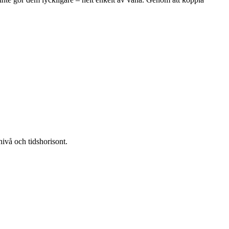
.
nivå och tidshorisont.