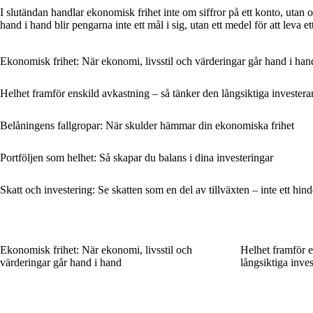
I slutändan handlar ekonomisk frihet inte om siffror på ett konto, utan om
hand i hand blir pengarna inte ett mål i sig, utan ett medel för att leva e
Ekonomisk frihet: När ekonomi, livsstil och värderingar går hand i han
Helhet framför enskild avkastning – så tänker den långsiktiga investera
Belåningens fallgropar: När skulder hämmar din ekonomiska frihet
Portföljen som helhet: Så skapar du balans i dina investeringar
Skatt och investering: Se skatten som en del av tillväxten – inte ett hind
Ekonomisk frihet: När ekonomi, livsstil och
Helhet framför e
värderingar går hand i hand
långsiktiga inve