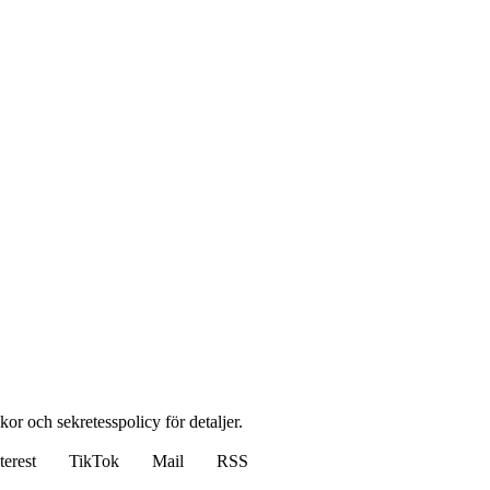
lkor och sekretesspolicy för detaljer.
terest
TikTok
Mail
RSS